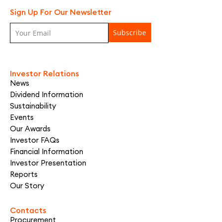
Sign Up For Our Newsletter
Investor Relations
News
Dividend Information
Sustainability
Events
Our Awards
Investor FAQs
Financial Information
Investor Presentation
Reports
Our Story
Contacts
Procurement