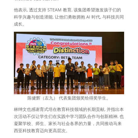
他表示, 透过支持 STEAM 教育, 该集团希望激发孩子们的
科学兴趣与创造潜能, 让他们勇敢拥抱 AI 时代, 与科技共同
成长。
陈健辉（左九） 代表集团颁奖给得奖学生。
林绅文也感谢育式培在教育科技领域的长期贡献, 并指出本
次活动不仅让学生们在实践中学习团队合作与创新精神, 也
凝聚学校、师生、家长与社会各界的力量，共同推动马来
西亚科技教育迈向更高层次。